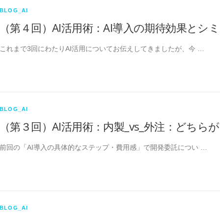
BLOG_AI
（第４回）AI活用術：AI導入の期待効果とシ
これまで3回にわたりAI活用についてお伝えしてきましたが、今 …
BLOG_AI
（第３回）AI活用術：内製_vs_外注：どち
前回の「AI導入の具体的なステップ・費用感」で開発委託につい …
BLOG_AI