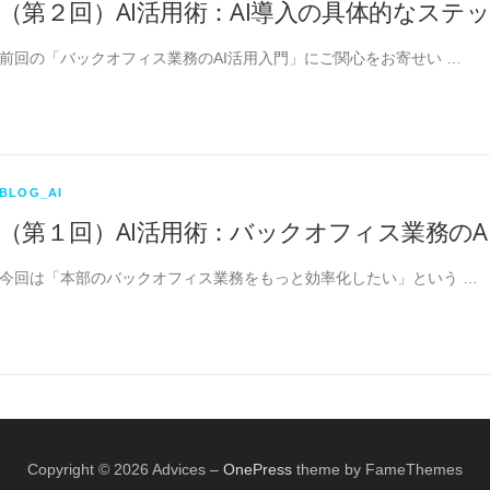
（第２回）AI活用術：AI導入の具体的なステ
前回の「バックオフィス業務のAI活用入門」にご関心をお寄せい …
BLOG_AI
（第１回）AI活用術：バックオフィス業務のA
今回は「本部のバックオフィス業務をもっと効率化したい」という …
Copyright © 2026 Advices
–
OnePress
theme by FameThemes