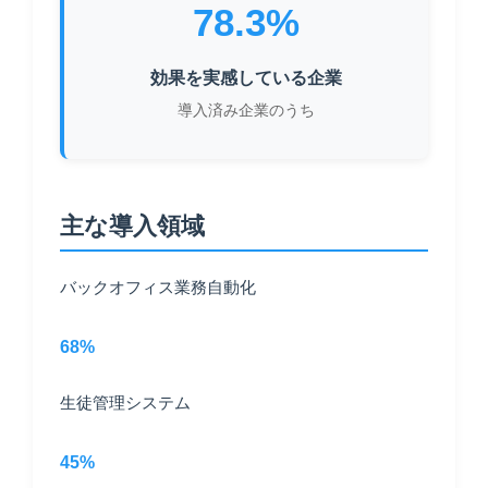
78.3%
効果を実感している企業
導入済み企業のうち
主な導入領域
バックオフィス業務自動化
68%
生徒管理システム
45%