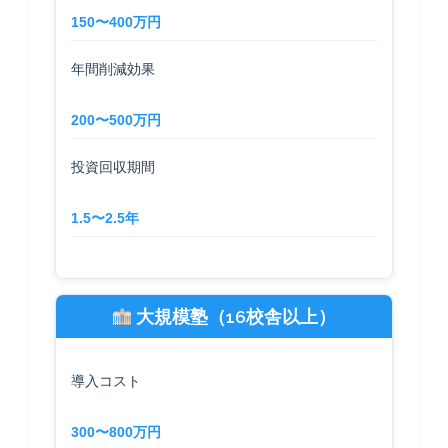
150〜400万円
年間削減効果
200〜500万円
投資回収期間
1.5〜2.5年
大規模塾（16校舎以上）
導入コスト
300〜800万円