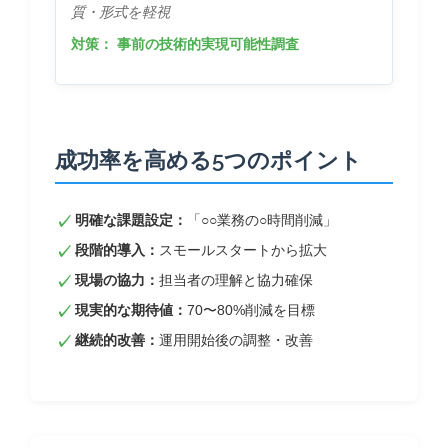
質・形式を軽視
対策：
事前の技術的実現可能性調査
成功率を高める5つのポイント
明確な課題設定：
「○○業務の○時間削減」
段階的導入：
スモールスタートから拡大
現場の協力：
担当者の理解と協力確保
現実的な期待値：
70〜80%削減を目標
継続的改善：
運用開始後の調整・改善