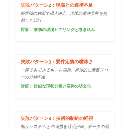
失敗パターン2：現場との連携不足
経営陣の独断で導入決定、現場の業務実態を無
視した設計
対策：
事前の現場ヒアリングと巻き込み
失敗パターン3：要件定義の曖昧さ
「何でもできるAI」を期待、具体的な業務フロ
ーの分析不足
対策：
詳細な現状分析と要件の明文化
失敗パターン4：技術的制約の軽視
既存システムとの連携を過小評価、データの品