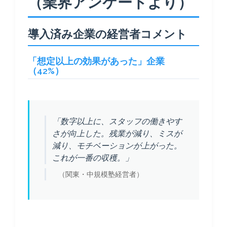
（業界アンケートより）
導入済み企業の経営者コメント
「想定以上の効果があった」企業
（42%）
「数字以上に、スタッフの働きやす
さが向上した。残業が減り、ミスが
減り、モチベーションが上がった。
これが一番の収穫。」
（関東・中規模塾経営者）