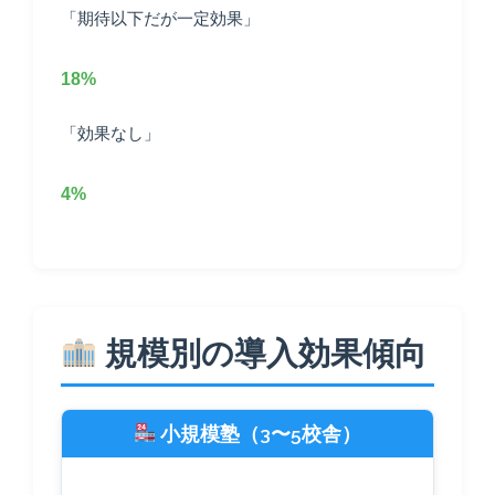
「期待以下だが一定効果」
18%
「効果なし」
4%
規模別の導入効果傾向
小規模塾（3〜5校舎）