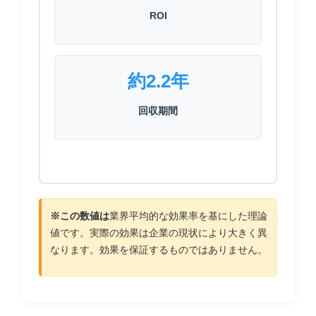
ROI
約2.2年
回収期間
※この数値は
業界平均的な効果率を基にした理論
値です。実際の効果は企業の現状により大きく異
なります。効果を保証するものではありません。