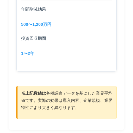
年間削減効果
500〜1,200万円
投資回収期間
1〜2年
※上記数値は
各種調査データを基にした業界平均
値です。実際の効果は導入内容、企業規模、業界
特性により大きく異なります。