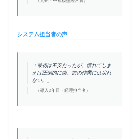
（九州・中規模塾経営者）
システム担当者の声
「最初は不安だったが、慣れてしま
えば圧倒的に楽。前の作業には戻れ
ない。」
（導入2年目・経理担当者）