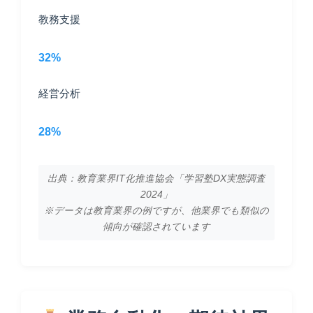
教務支援
32%
経営分析
28%
出典：教育業界IT化推進協会「学習塾DX実態調査
2024」
※データは教育業界の例ですが、他業界でも類似の
傾向が確認されています