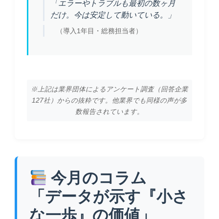
「エラーやトラブルも最初の数ヶ月
だけ。今は安定して動いている。」
（導入1年目・総務担当者）
※上記は業界団体によるアンケート調査（回答企業
127社）からの抜粋です。他業界でも同様の声が多
数報告されています。
今月のコラム
「データが示す『小さ
な一歩』の価値」