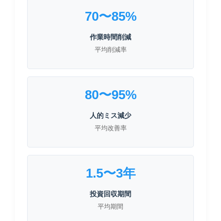
70〜85%
作業時間削減
平均削減率
80〜95%
人的ミス減少
平均改善率
1.5〜3年
投資回収期間
平均期間