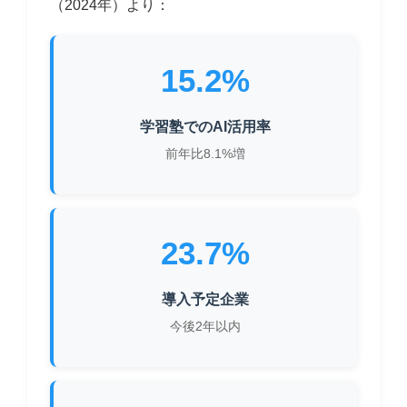
（2024年）より：
15.2%
学習塾でのAI活用率
前年比8.1%増
23.7%
導入予定企業
今後2年以内