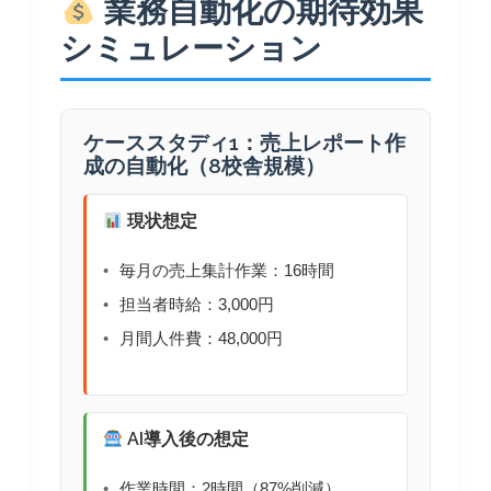
業務自動化の期待効果
シミュレーション
ケーススタディ1：売上レポート作
成の自動化（8校舎規模）
現状想定
毎月の売上集計作業：16時間
担当者時給：3,000円
月間人件費：48,000円
AI導入後の想定
作業時間：2時間（87%削減）