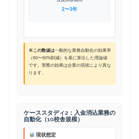
2〜3年
※この数値は
一般的な業務自動化の効果率
（80〜90%削減）を基に算出した理論値
です。実際の効果は企業の現状により異な
ります。
ケーススタディ2：入金消込業務の
自動化（10校舎規模）
現状想定