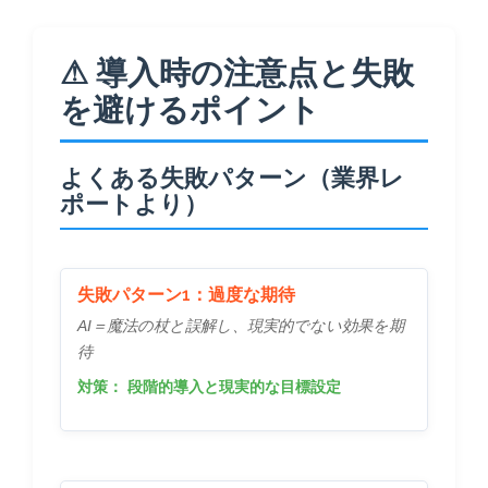
⚠ 導入時の注意点と失敗
を避けるポイント
よくある失敗パターン（業界レ
ポートより）
失敗パターン1：過度な期待
AI＝魔法の杖と誤解し、現実的でない効果を期
待
対策：
段階的導入と現実的な目標設定