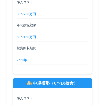
導入コスト
80〜200万円
年間削減効果
50〜150万円
投資回収期間
2〜3年
中規模塾（6〜15校舎）
導入コスト