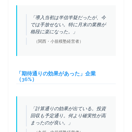
「導入当初は半信半疑だったが、今
では手放せない。特に月末の業務が
格段に楽になった。」
（関西・小規模塾経営者）
「期待通りの効果があった」企業
（36%）
「計算通りの効果が出ている。投資
回収も予定通り。何より確実性が高
まったのが良い。」