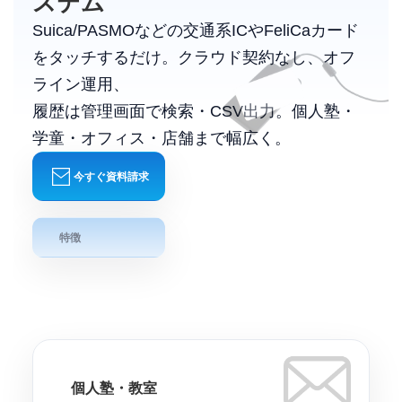
ステム
Suica/PASMOなどの交通系ICやFeliCaカード
をタッチするだけ。クラウド契約なし、オフ
ライン運用、
履歴は管理画面で検索・CSV出力。個人塾・
学童・オフィス・店舗まで幅広く。
今すぐ資料請求
特徴
個人塾・教室