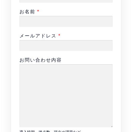
お名前
*
メールアドレス
*
お
お問い合わせ内容
名
前
お
名
前
お
名
前