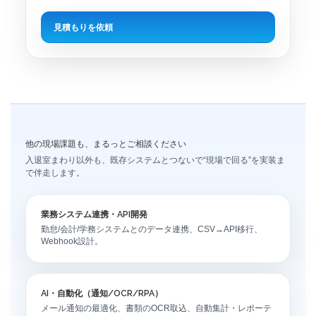
見積もりを依頼
他の現場課題も、まるっとご相談ください
入退室まわり以外も、既存システムとつないで“現場で回る”を実装ま
で伴走します。
業務システム連携・API開発
勤怠/会計/学務システムとのデータ連携、CSV→API移行、
Webhook設計。
AI・自動化（通知/OCR/RPA）
メール通知の最適化、書類のOCR取込、自動集計・レポーテ