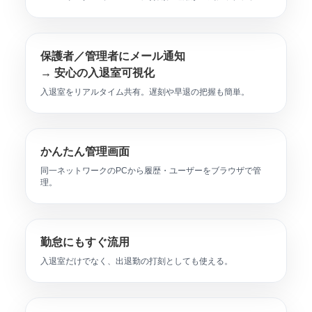
保護者／管理者にメール通知
→ 安心の入退室可視化
入退室をリアルタイム共有。遅刻や早退の把握も簡単。
かんたん管理画面
同一ネットワークのPCから履歴・ユーザーをブラウザで管
理。
勤怠にもすぐ流用
入退室だけでなく、出退勤の打刻としても使える。