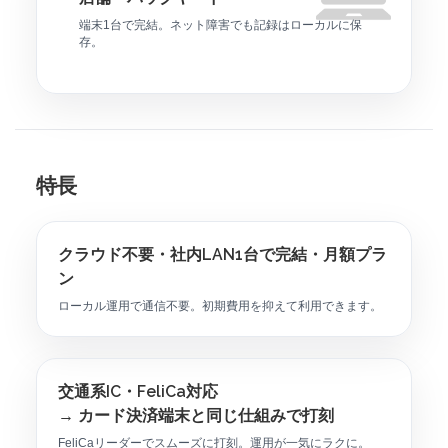
端末1台で完結。ネット障害でも記録はローカルに保
存。
特長
クラウド不要・社内LAN1台で完結・月額プラ
ン
ローカル運用で通信不要。初期費用を抑えて利用できます。
交通系IC・FeliCa対応
→ カード決済端末と同じ仕組みで打刻
FeliCaリーダーでスムーズに打刻。運用が一気にラクに。