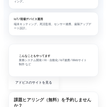
ィング。
IoT/現場デバイス運用
端末キッティング、死活監視、センサー連携、遠隔アップデ
ート設計。
こんなこともやってます
業務システム開発 / AI・自動化 / IoT連携 / Webサイト
制作 など
アドビスのサイトを見る
課題ヒアリング（無料）を予約しません
か？