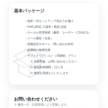
基本パッケージ
・端末一式セットアップ済みでお届け
・FeliCa対応 入退室＋勤怠 記録
・ローカル管理画面（履歴・ユーザー・CSV出力）
・メール通知（任意）
・初期設定サポート・問い合わせ対応
・故障時の無償交換
・サブスクリプション（月額制）プラン
※ 月額料金：お問い合わせください
※ 最低利用期間：12ヶ月
※ 個別お見積もりいたします
お問い合わせください
※ 機器一式・設置環境により変動します