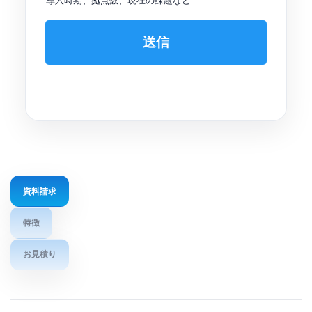
導入時期、拠点数、現在の課題など
送信
資料請求
特徴
お見積り